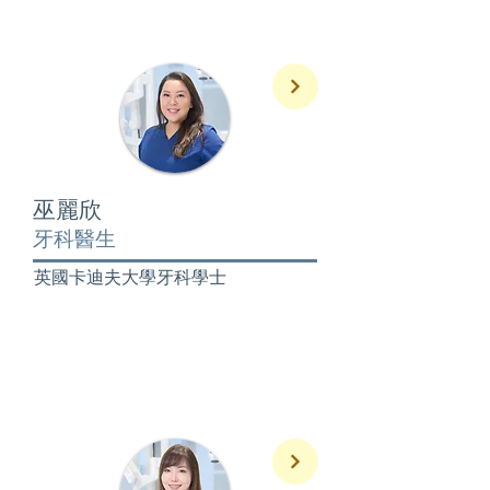
巫麗欣
牙科醫生
英國卡迪夫大學牙科學士