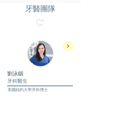
牙醫團隊
劉泳銦
牙科醫生
美國紐約大學牙科博士