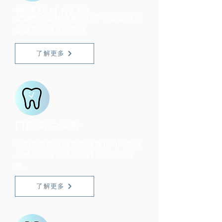
普通牙科 (洗牙)
定期的全面檢查和清潔不僅能確保牙
齒健康和持久的笑容
了解更多
口腔衛生保養
我們專業的牙齒衛生員會花時間並細
心地為您提供徹底而舒適的清潔服
務。
了解更多