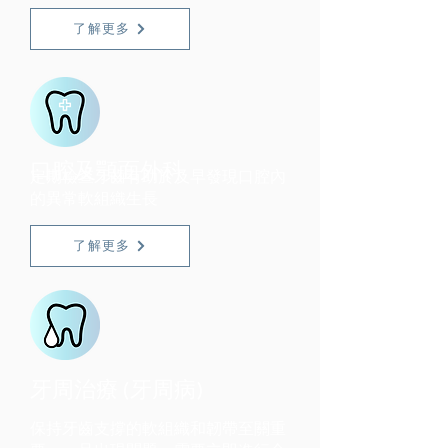
了解更多
口腔及顎面外科
定期檢查牙齒有助於及早發現口腔內
的異常軟組織生長
了解更多
牙周治療 (牙周病)
保持牙齒支撐的軟組織和韌帶至關重