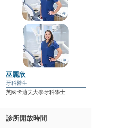
巫麗欣
牙科醫生
英國卡迪夫大學牙科學士
診所開放時間