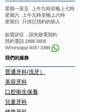
星期一至五 上午九時至晚上七時
星期六 上午九時至晚上六時
星期日 只供已預約的病人
如需診症，請先致電預約
預約電話
2868 3808
Whatsapp 9341 3394
我們的服務
普通牙科(洗牙）
美容牙科
口腔衛生保養
兒童牙科