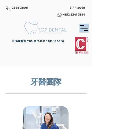
2868 3808
9144 5049
+852 9341 3394
旺角彌敦道 700 號 T.O.P
1901-1906
室
牙醫團隊