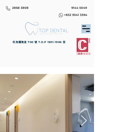
2868 3808
9144 5049
+852 9341 3394
旺角彌敦道 700 號 T.O.P
1901-1906
室