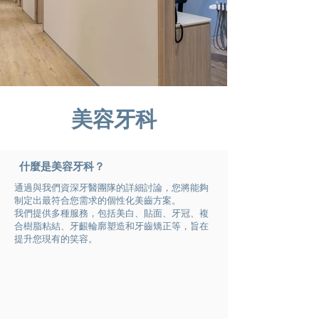
美容牙科
什麼是美容牙科？
通過與我們資深牙醫團隊的詳細討論，您將能夠
制定出最符合您需求的個性化美齒方案。
我們提供多種服務，包括美白、貼面、牙冠、複
合樹脂粘結、牙齦輪廓塑造和牙齒矯正等，旨在
提升您現有的笑容。