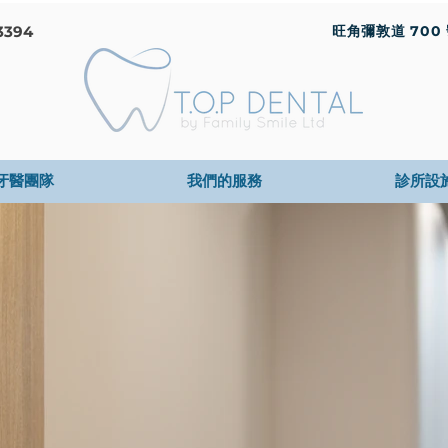
3394
旺角彌敦道 700 號 
牙醫團隊
我們的服務
診所設