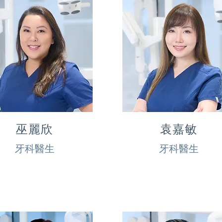
巫麗欣
袁嘉敏
牙科醫生
牙科醫生