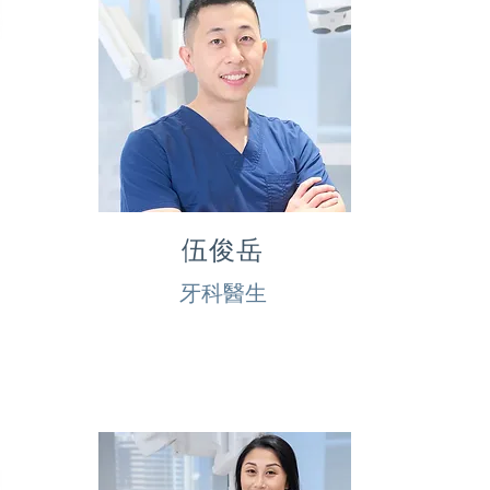
伍俊岳
牙科醫生