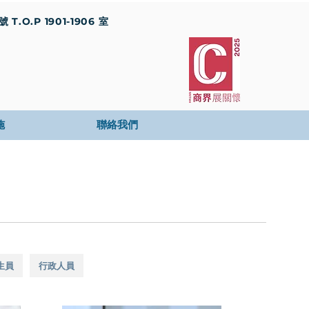
T.O.P 1901-1906 室
施
聯絡我們
生員
行政人員