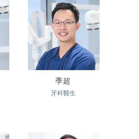
季超
牙科醫生