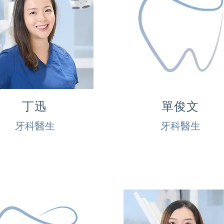
丁迅
單俊文
牙科醫生
牙科醫生