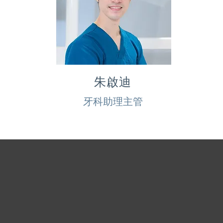
朱啟迪
牙科助理主管