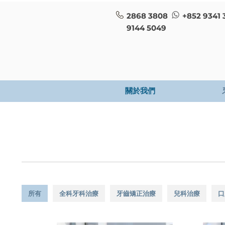
2868 3808
+852 9341 
9144 5049
關於我們
所有
全科牙科治療
牙齒矯正治療
兒科治療
口