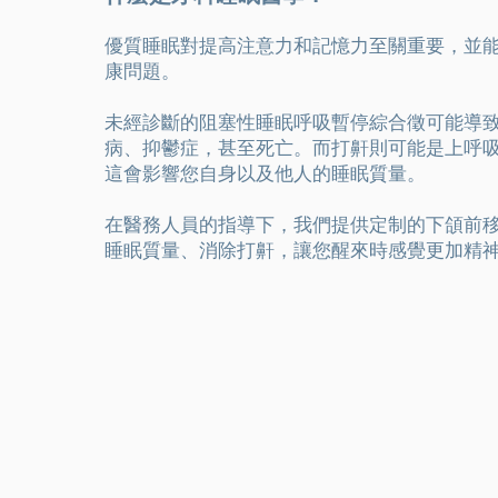
優質睡眠對提高注意力和記憶力至關重要，並
康問題。
未經診斷的阻塞性睡眠呼吸暫停綜合徵可能導
病、抑鬱症，甚至死亡。而打鼾則可能是上呼
這會影響您自身以及他人的睡眠質量。
在醫務人員的指導下，我們提供定制的下頜前
睡眠質量、消除打鼾，讓您醒來時感覺更加精