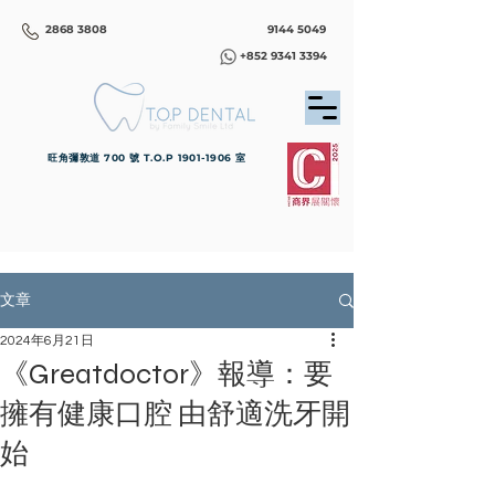
2868 3808
9144 5049
+852 9341 3394
旺角彌敦道 700 號 T.O.P
1901-1906
室
文章
2024年6月21日
《Greatdoctor》報導：要
擁有健康口腔 由舒適洗牙開
始