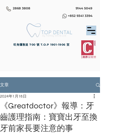
2868 3808
9144 5049
+852 9341 3394
旺角彌敦道 700 號 T.O.P
1901-1906
室
文章
2024年1月18日
《Greatdoctor》報導：牙
齒護理指南：寶寶出牙至換
牙前家長要注意的事