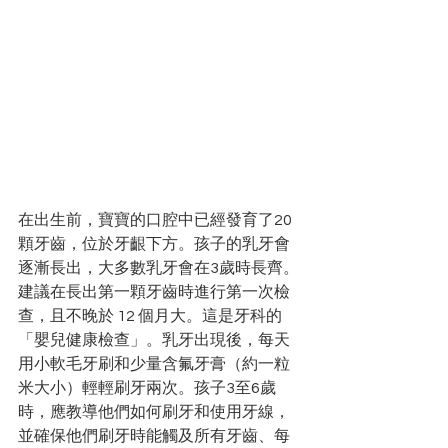
在出生前，寶寶的口腔中已經發育了20
顆牙齒，位於牙齦下方。孩子的乳牙會
逐漸長出，大多數乳牙會在3歲時長齊。
建議在長出第一顆牙齒時進行第一次檢
查，且不晚於 12 個月大。這是牙科的
「嬰兒健康檢查」。乳牙出現後，每天
用小軟毛牙刷和少量含氟牙膏（約一粒
米大小）輕輕刷牙兩次。孩子3至6歲
時，應教導他們如何刷牙和使用牙線，
並確保他們刷牙時能觸及所有牙齒、每