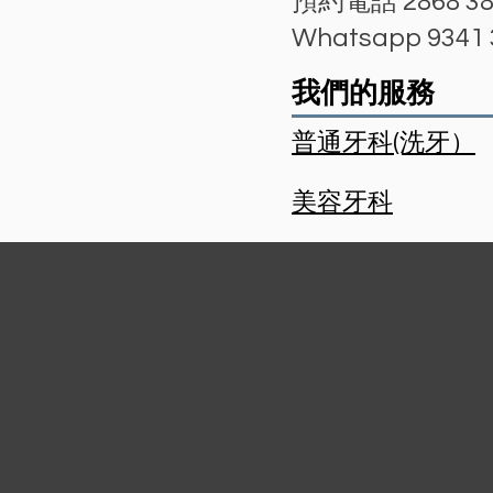
預約電話 2868 38
Whatsapp 9341 
我們的服務
普通牙科(洗牙）
美容牙科
根管治療(杜牙根)