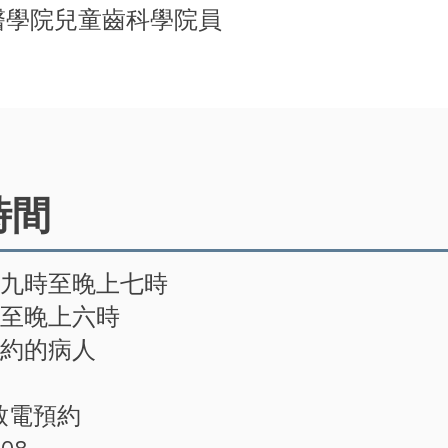
醫學院兒童齒科學院員
時間
午九時至晚上七時
時至晚上六時
預約的病人
致電預約