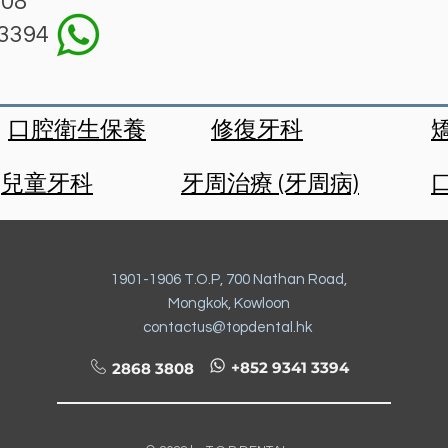
08
3394
口腔衛生保養
修復牙科
兒童牙科
牙周治療 (牙周病)
鎮靜治療
植牙
牙科睡眠醫學
1901-1906 T.O.P, 700 Nathan Road,
Mongkok, Kowloon
contactus@topdental.hk
+852 9341 3394
2868 3808