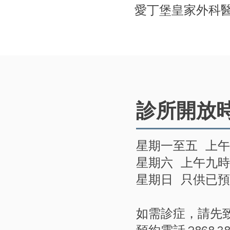
愛丁堡皇家外科
診所開放
星期一至五 上
星期六 上午九
星期日 只供已
如需診症，請先