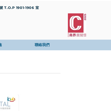
T.O.P 1901-1906 室
施
聯絡我們