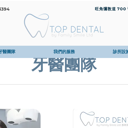
3394
旺角彌敦道 700 號 
牙醫團隊
我們的服務
診所設
牙醫團隊