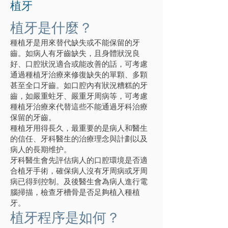
植牙
植牙是什麼？
種植牙是用來替代缺失或不能保留的牙
齒。如病人有牙齒缺失，且身體狀況良
好、口腔狀況適合或能改善的話，可考慮
通過種植牙治療來修復缺失的單顆、多顆
甚至全口牙齒。如口腔內有狀況糟糕的牙
齒，如嚴重蛀牙、嚴重牙周病等，可考慮
種植牙治療來代替這些不能通過牙科治療
保留的牙齒。
種植牙用得長久，最重要的是病人和醫生
的信任、牙科醫生的治療理念與計劃以及
病人的長期维护。
牙科醫生會先評估病人的口腔環境是否適
合植牙手術，確保病人沒有牙周病或牙周
病已得到控制。及後醫生會為病人進行電
腦掃描，檢查牙槽骨是否足夠植入種植
牙。
植牙程序是如何？