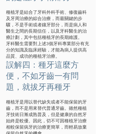
種植牙是結合了牙科外科手術、修復齒科
及牙周治療的綜合治療，而最關鍵的步
驟，不是手術或者鑲牙部分，而是病人和
醫生之間的長期信任，以及牙科醫生的治
療計劃，其中包括種植牙的長期維護。
牙科醫生需要對上述3個牙科專業部分有充
分的知識及臨床經驗，才能為病人提供高
品質、成功的種植牙治療。
誤解四：種牙這麼方
便，不如牙齒一有問
題，就拔牙再種牙
種植牙是用以替代缺失或者不能保留的牙
齒，而不是用來替代普通牙齒。雖然種植
牙技術日漸成熟普及，但是健康的自然牙
始終是較優。因此，切不可因種植牙治療
相較保留病牙的治療更簡單，而輕易放棄
保留自然牙的機會。