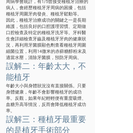
周病學會統計，有1/5曾接受種植牙治療的
病人，會經歷種植牙牙周病的困擾，包括
種植牙周圍牙肉發炎、種植牙鬆動等。
因此，種植牙治療成功的關鍵之一是長期
維護，包括良好的口腔護理習慣、定期做
口腔檢查及特定的種植牙洗牙等。牙科醫
生會詳細檢查牙齒及種植牙牙肉的健康狀
況，再利用牙菌膜顯色劑查看種植牙周圍
細菌位置，利用14微米的赤蘚糖醇粉末及
適當水壓，清除牙菌膜，預防牙周病。
誤解二：年齡太大，不
能植牙
年齡大小與身體狀況沒有直接關係。只要
身體健康，年齡不會影響種植牙的成功
率。反觀，如果年紀輕輕便有重度吸煙、
血糖升高等情況，反而會降低種植牙成功
率。
誤解三：種植牙最重要
的是植牙手術部分