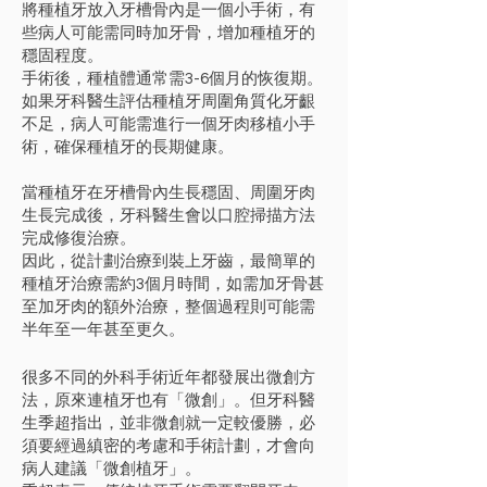
將種植牙放入牙槽骨內是一個小手術，有
些病人可能需同時加牙骨，增加種植牙的
穩固程度。
手術後，種植體通常需3-6個月的恢復期。
如果牙科醫生評估種植牙周圍角質化牙齦
不足，病人可能需進行一個牙肉移植小手
術，確保種植牙的長期健康。
當種植牙在牙槽骨內生長穩固、周圍牙肉
生長完成後，牙科醫生會以口腔掃描方法
完成修復治療。
因此，從計劃治療到裝上牙齒，最簡單的
種植牙治療需約3個月時間，如需加牙骨甚
至加牙肉的額外治療，整個過程則可能需
半年至一年甚至更久。
很多不同的外科手術近年都發展出微創方
法，原來連植牙也有「微創」。但牙科醫
生季超指出，並非微創就一定較優勝，必
須要經過縝密的考慮和手術計劃，才會向
病人建議「微創植牙」。