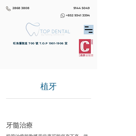
2868 3808
9144 5049
+852 9341 3394
旺角彌敦道 700 號 T.O.P
1901-1906
室
植牙
牙髓治療