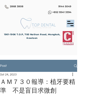
2868 3808
9144 5049
+852 9341 3394
1901-1906
T.O.P, 700 Nathan Road, Mongkok,
Kowloon
Post
Oct 24, 2023
ＡＭ７３０報導：植牙要精
準 不是盲目求微創