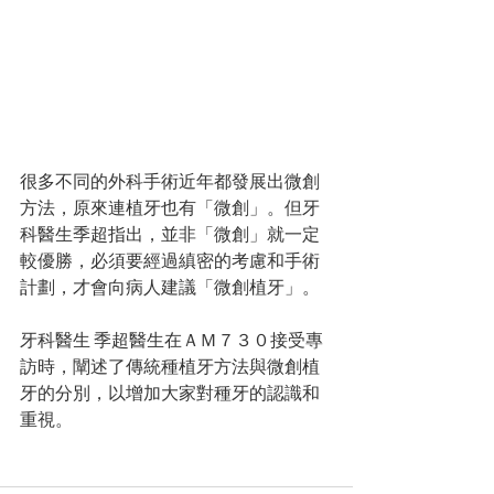
很多不同的外科手術近年都發展出微創
方法，原來連植牙也有「微創」。但牙
科醫生季超指出，並非「微創」就一定
較優勝，必須要經過縝密的考慮和手術
計劃，才會向病人建議「微創植牙」。
牙科醫生 季超
醫生在ＡＭ７３０接受專
訪時
，闡述了傳統
種植牙方法與
微創植
牙的分別
，以增加大家對種牙的認識和
重視。