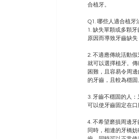
合植牙。
Q1. 哪些人適合植牙
1. 缺失單顆或多
原因而導致牙齒缺失
2. 不適應傳統活
就可以選擇植牙。傳
困難，且容易令周邊
的牙齒，且較為穩固
3. 牙齒不穩固的
可以使牙齒固定在口
4. 不希望磨損周
同時，相連的牙橋妨
齒，同時可以正常使