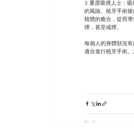
3. 重度吸煙人士
的風險。植牙手術後
植體的癒合，從而導
煙，甚至戒煙。
每個人的身體狀況有
適合進行植牙手術。