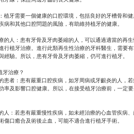
的人：植牙需要一個健康的口腔環境，包括良好的牙槽骨和
疾病和其他口腔問題的風險，有助維持植牙的健康。
性治療的人：患有牙骨及牙肉萎縮的人，可以通過適當的再
進行植牙治療。進行此類再生性治療的牙科醫生，需要有
與經驗。所以，患有牙骨及牙肉萎縮，仍可進行植牙。
合植牙治療？
控制的患者：患有嚴重口腔疾病，如牙周病或牙齦炎的人，
功率及影響口腔健康。所以，在接受植牙治療前，一定要
疾病的人：若患有嚴重慢性疾病，如未經治療的心血管疾病
術傷口癒合及術後止血，可能不適合進行植牙手術。