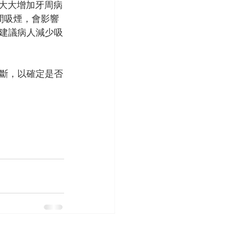
並大大增加牙周病
間吸煙，會影響
建議病人減少吸
斷，以確定是否