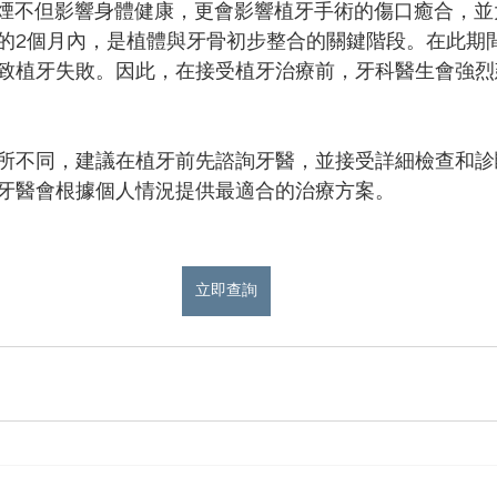
：吸煙不但影響身體健康，更會影響植牙手術的傷口癒合，
的2個月內，是植體與牙骨初步整合的關鍵階段。在此期
致植牙失敗。因此，在接受植牙治療前，牙科醫生會強烈
所不同，建議在植牙前先諮詢牙醫，並接受詳細檢查和診
牙醫會根據個人情況提供最適合的治療方案。
立即查詢