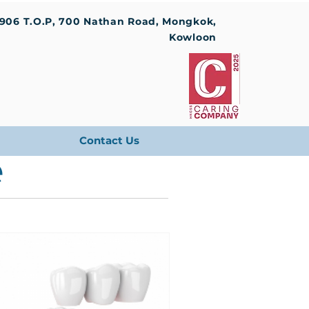
1906 T.O.P, 700 Nathan Road, Mongkok,
Kowloon
Contact Us
e