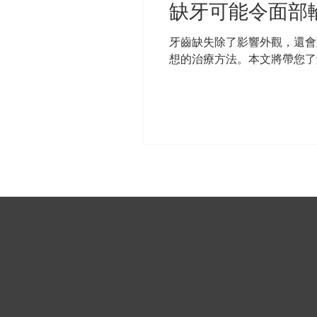
缺牙可能令面部
牙齒缺失除了影響外觀，還會
想的治療方法。本文將帶您了解植