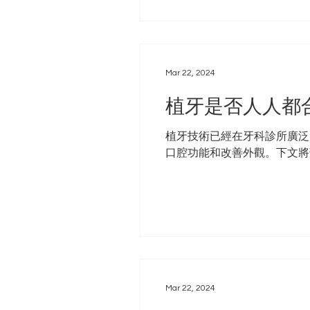
Mar 22, 2024
植牙是否人人都
植牙技術已經在牙科診所廣泛
口腔功能和改善外觀。下文將剖析
Mar 22, 2024