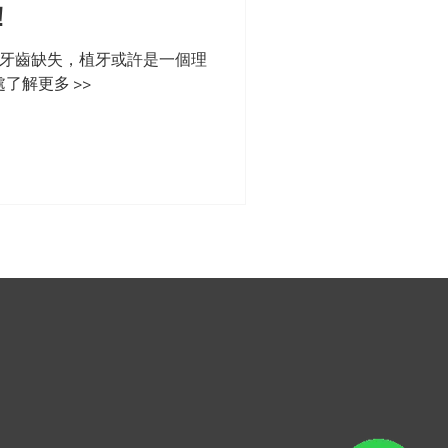
！
牙齒缺失，植牙或許是一個理
了解更多 >>