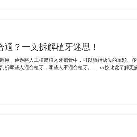
合適？一文拆解植牙迷思！
應用，通過將人工植體植入牙槽骨中，可以填補缺失的單顆、多
哪些人適合植牙，哪些人不適合植牙。...... <<按此處了解更多