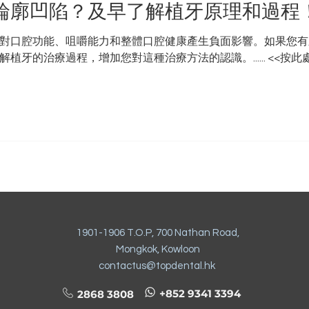
輪廓凹陷？及早了解植牙原理和過程
對口腔功能、咀嚼能力和整體口腔健康產生負面影響。如果您有
牙的治療過程，增加您對這種治療方法的認識。...... <<按此處
1901-1906 T.O.P, 700 Nathan Road,
Mongkok, Kowloon
contactus@topdental.hk
+852 9341 3394
2868 3808