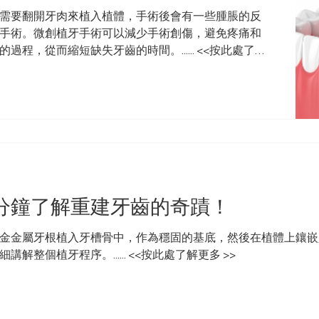
需要翻開牙肉來植入植體，手術後會有一些腫脹的反
手術。微創植牙手術可以減少手術創傷，避免疼痛和
程，從而縮短缺失牙齒的時間。...... <<按此處了解
分鐘了解重建牙齒的奇蹟！
金金屬牙根植入牙槽骨中，作為穩固的基底，然後在植體上鑲嵌
整個植牙程序。...... <<按此處了解更多 >>