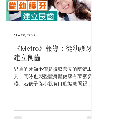
Mar 20, 2024
《Metro》報導：從幼護牙
建立良齒
兒童的牙齒不僅是攝取營養的關鍵工
具，同時也與整體身體健康有著密切關
聯。若孩子從小就有口腔健康問題，可
能會對他們的成長和發育產生負面影
響，同時也可能削弱他們的自信心。因
此，在孩子的成長過程中，父母應該積
極協助他們護理口腔，確保他們的牙齒
健康。兒童常見的口腔和牙齒問題包括
蛀牙、...