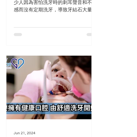
少人因為害怕洗牙時的刺耳聲音和不適
感而沒有定期洗牙，導致牙結石大量堆
積，進而引發牙周病等口腔問題。近年
來，香港的牙科診所引入了一種源於瑞
士的新興口腔護理技術——舒適洗牙。
這項技術旨在通過舒適的洗牙方式去除
牙菌膜，使洗牙過程更加舒適，受到越
來...
Jun 21, 2024