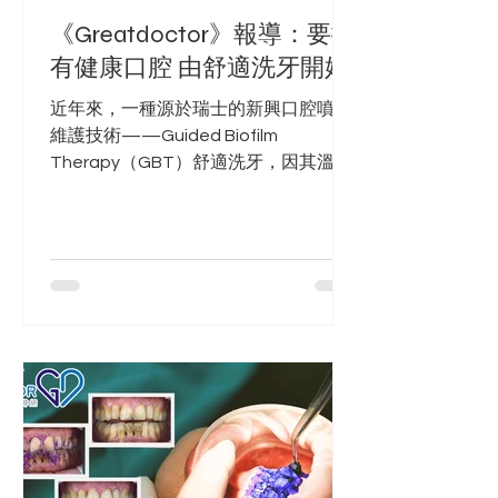
《Greatdoctor》報導：要擁
有健康口腔 由舒適洗牙開始
近年來，一種源於瑞士的新興口腔噴砂
維護技術——Guided Biofilm
Therapy（GBT）舒適洗牙，因其溫
和、精準、舒適的特點，受到了越來越
多患者的選擇。GBT舒適洗牙不僅能去
除牙結石，還可以消除導致牙結石、蛀
牙和牙齦疾病的罪魁禍首——牙菌膜。
這項洗牙技術結合了高...