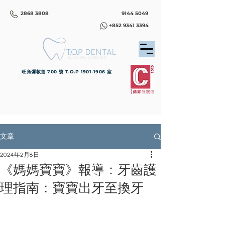
2868 3808
9144 5049
+852 9341 3394
旺角彌敦道 700 號 T.O.P
1901-1906
室
文章
2024年2月8日
《媽媽寶寶》報導：牙齒護
理指南：寶寶出牙至換牙