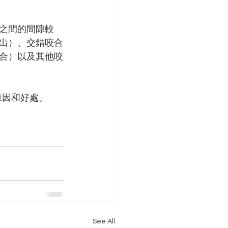
之間的間隙較
出）、交錯咬合
合）以及其他咬
原因和好處。
See All