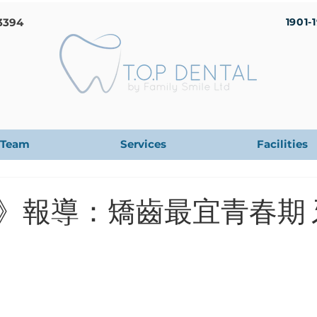
3394
1901-
Team
Services
Facilities
30》報導：矯齒最宜青春期