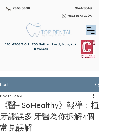
2868 3808
9144 5049
+852 9341 3394
1901-1906
T.O.P, 700 Nathan Road, Mongkok,
Kowloon
Post
Nov 14, 2023
《醫+ SoHealthy》報導：植
牙謬誤多 牙醫為你拆解4個
常見誤解